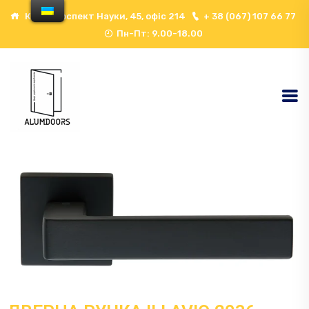
Київ, проспект Науки, 45, офіс 214
+ 38 (067) 107 66 77
Пн-Пт: 9.00-18.00