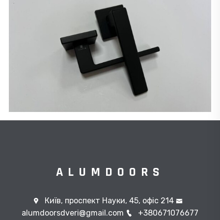
ALUMDOORS
Київ, проспект Науки, 45, офіс 214
alumdoorsdveri@gmail.com
+380671076677