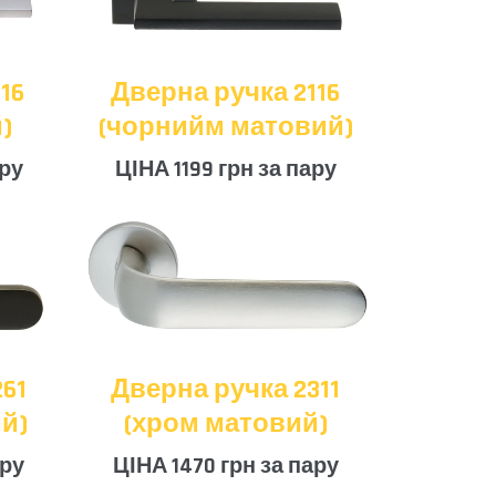
16
Дверна ручка 2116
)
(чорнийм матовий)
ару
ЦІНА 1199 грн за пару
61
Дверна ручка 2311
й)
(хром матовий)
ару
ЦІНА 1470 грн за пару