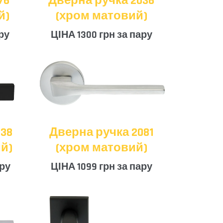
76
Дверна ручка 2036
й)
(хром матовий)
ру
ЦІНА 1300 грн за пару
38
Дверна ручка 2081
й)
(хром матовий)
ару
ЦІНА 1099 грн за пару