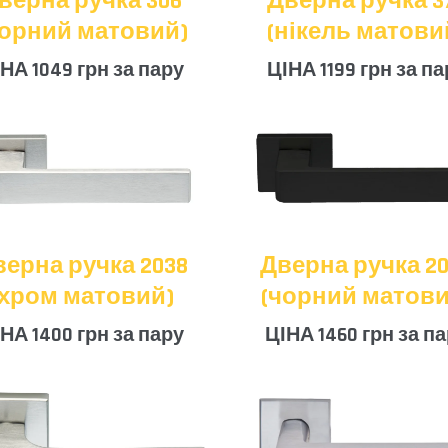
верна ручка 306
Дверна ручка 3
чорний матовий)
(нікель матови
НА 1049 грн за пару
ЦІНА 1199 грн за па
верна ручка 2038
Дверна ручка 20
(хром матовий)
(чорний матови
НА 1400 грн за пару
ЦІНА 1460 грн за п