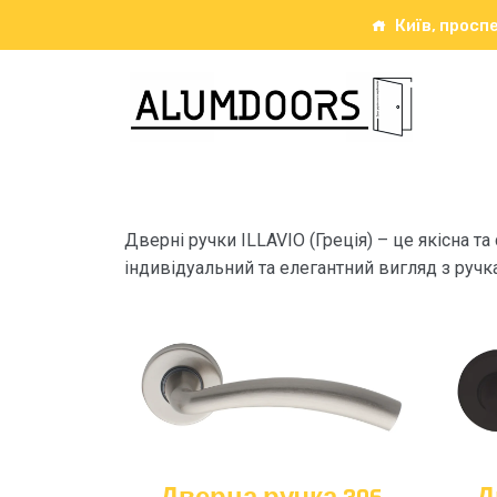
Київ, проспе
Дверні ручки ILLAVIO (Греція) – це якісна 
індивідуальний та елегантний вигляд з руч