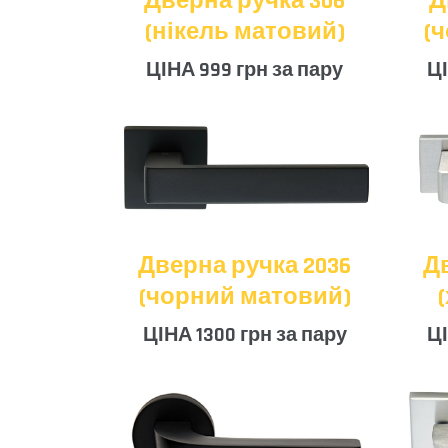
Дверна ручка 306
Д
(нікель матовий)
(
ЦІНА 999 грн за пару
ЦІ
Дверна ручка 2036
Д
(чорний матовий)
ЦІНА 1300 грн за пару
ЦІ