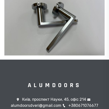
ALUMDOORS
Київ, проспект Науки, 45, офіс 214
alumdoorsdveri@gmail.com
+380671076677