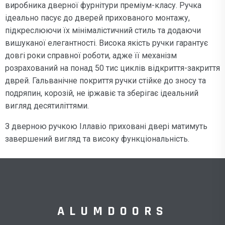
виробника дверної фурнітури преміум-класу. Ручка
ідеально пасує до дверей прихованого монтажу,
підкреслюючи їх мінімалістичний стиль та додаючи
вишуканої елегантності. Висока якість ручки гарантує
довгі роки справної роботи, адже її механізм
розрахований на понад 50 тис циклів відкриття-закриття
дврей. Гальванічне покриття ручки стійке до зносу та
подряпин, корозій, не іржавіє та зберігає ідеальний
вигляд десятиліттями.
З дверною ручкою Іллавіо приховані двері матимуть
завершений вигляд та високу функціональність.
ALUMDOORS