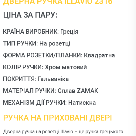
ДВЕРНА РУЧКА ILLAVIO 2316
ЦІНА ЗА ПАРУ:
КРАЇНА ВИРОБНИК: Греція
ТИП РУЧКИ: На розетці
ФОРМА РОЗЕТКИ/ПЛАНКИ: Квадратна
КОЛІР РУЧКИ: Хром матовий
ПОКРИТТЯ: Гальваніка
МАТЕРІАЛ РУЧКИ: Сплав ZAMAK
МЕХАНІЗМ ДІЇ РУЧКИ: Натискна
РУЧКА НА ПРИХОВАНІ ДВЕРІ
Дверна ручка на розетці Illavio – це ручка грецького