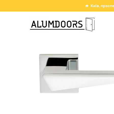
Київ, проспе