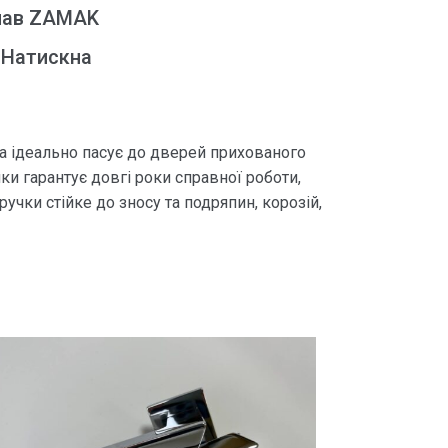
лав ZAMAK
 Натискна
ка ідеально пасує до дверей прихованого
ки гарантує довгі роки справної роботи,
учки стійке до зносу та подряпин, корозій,