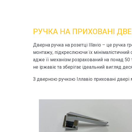
РУЧКА НА ПРИХОВАНІ ДВЕ
Дверна ручка на розетці Illavio – це ручка
монтажу, підкреслюючи їх мінімалістичний с
адже її механізм розрахований на понад 50 т
не іржавіє та зберігає ідеальний вигляд дес
З дверною ручкою Іллавіо приховані двері 