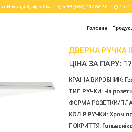
кт Науки, 45, офіс 214
+ 38 (067) 107 66 77
Пн-Пт
Головна
Продукц
ДВЕРНА РУЧКА I
ЦІНА ЗА ПАРУ: 17
КРАЇНА ВИРОБНИК: Гр
ТИП РУЧКИ: На розетц
ФОРМА РОЗЕТКИ/ПЛА
КОЛІР РУЧКИ: Хром п
ПОКРИТТЯ: Гальванік