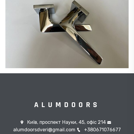
ALUMDOORS
Київ, проспект Науки, 45, офіс 214
alumdoorsdveri@gmail.com
+380671076677