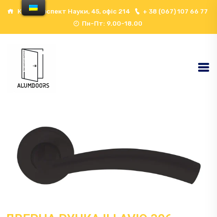
Київ, проспект Науки, 45, офіс 214
+ 38 (067) 107 66 77
Пн-Пт: 9.00-18.00