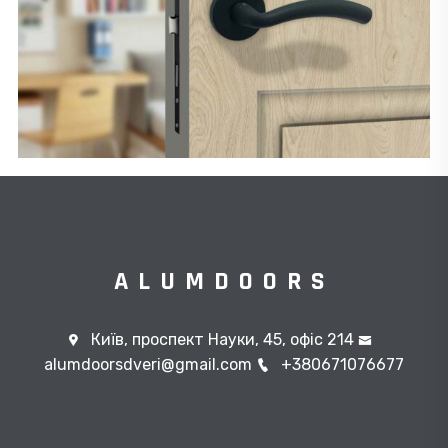
ALUMDOORS
Київ, проспект Науки, 45, офіс 214
alumdoorsdveri@gmail.com
+380671076677