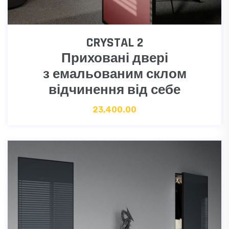
CRYSTAL 2
Приховані двері
з емальованим склом
відчинення від себе
23,400.00