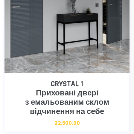
CRYSTAL 1
Приховані двері
з емальованим склом
відчинення на себе
22,500.00