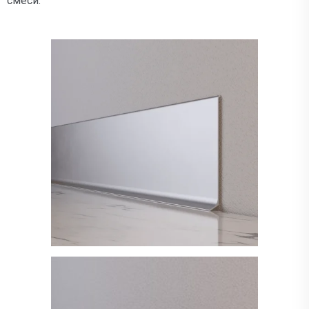
смеси.