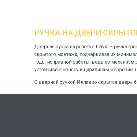
РУЧКА НА ДВЕРИ СКРЫТ
Дверная ручка на розетке Illavio – ручка 
скрытого монтажа, подчеркивая их минимал
годы исправной работы, ведь ее механизм р
устойчиво к износу и царапинам, коррозии,
С дверной ручкой Иллавио скрытая дверь 