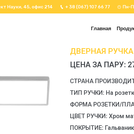
кт Науки, 45, офис 214
+ 38 (067) 107 66 77
Пн-П
Главная
Проду
ДВЕРНАЯ РУЧКА 
ЦЕНА ЗА ПАРУ: 27
СТРАНА ПРОИЗВОДИТЕ
ТИП РУЧКИ: На розет
ФОРМА РОЗЕТКИ/ПЛАН
ЦВЕТ РУЧКИ: Хром ма
ПОКРЫТИЕ: Гальвани