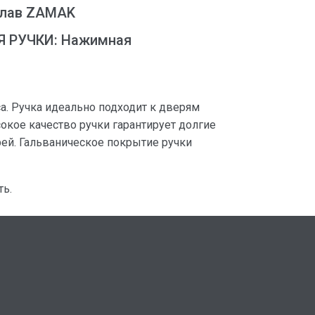
лав ZAMAK
 РУЧКИ: Нажимная
са. Ручка идеально подходит к дверям
окое качество ручки гарантирует долгие
рей. Гальваническое покрытие ручки
ь.