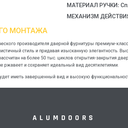
МАТЕРИАЛ РУЧКИ: Сп
МЕХАНИЗМ ДЕЙСТВИЯ
ОГО МОНТАЖА
греческого производителя дверной фурнитуры премиум-клас
истичный стиль и придавая изысканную элегантность. Выс
ассчитан на более 50 тыс. циклов открытия-закрытия две
 не ржавеет и сохраняет идеальный вид десятилетиями.
будет иметь завершенный вид и высокую функциональност
ALUMDOORS