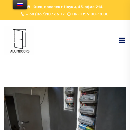
Киев, проспект Науки, 45, офис 214
+ 38 (067) 107 66 77
Пн-Пт: 9.00-18.00