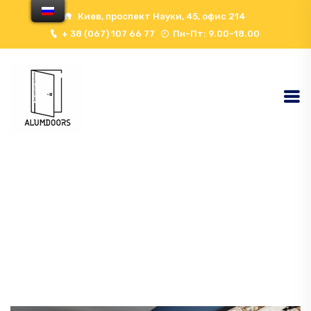
Киев, проспект Науки, 45, офис 214
+ 38 (067) 107 66 77
Пн-Пт: 9.00-18.00
Home
Двери С Зеркалом
DIAMANT 1 Приховані
Двері З Срібним Дзеркалом Відчинення На Себе