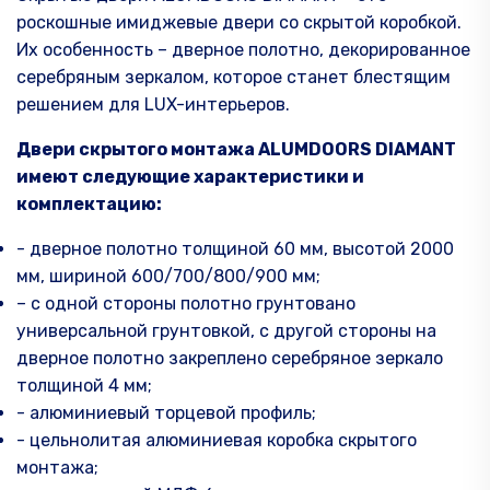
себе
роскошные имиджевые двери со скрытой коробкой.
Их особенность – дверное полотно, декорированное
серебряным зеркалом, которое станет блестящим
решением для LUX-интерьеров.
Двери скрытого монтажа
ALUMDOORS
DIAMANT
имеют следующие характеристики
и
комплектацию:
- дверное полотно толщиной 60 мм, высотой 2000
мм, шириной 600/700/800/900 мм;
– с одной стороны полотно грунтовано
универсальной грунтовкой, с другой стороны на
дверное полотно закреплено серебряное зеркало
толщиной 4 мм;
- алюминиевый торцевой профиль;
- цельнолитая алюминиевая коробка скрытого
монтажа;