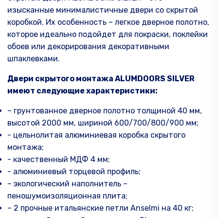
себе
изысканные минималистичные двери со скрытой
коробкой. Их особенность – легкое дверное полотно,
которое идеально подойдет для покраски, поклейки
обоев или декорирования декоративными
шпаклевками.
Двери скрытого монтажа ALUMDOORS SILVER
имеют следующие характеристики:
– грунтованное дверное полотно толщиной 40 мм,
высотой 2000 мм, шириной 600/700/800/900 мм;
- цельнолитая алюминиевая коробка скрытого
монтажа;
- качественный МДФ 4 мм;
- алюминиевый торцевой профиль;
– экологический наполнитель –
пеношумоизоляционная плита;
– 2 прочные итальянские петли Anselmi на 40 кг;