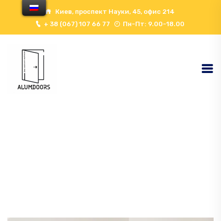
Киев, проспект Науки, 45, офис 214
+ 38 (067) 107 66 77
Пн-Пт: 9.00-18.00
Home
Двери Под Покраску
SILVER 3 Приховані
Двері З Алюмінієвим Торцем, Відчинення На Себе