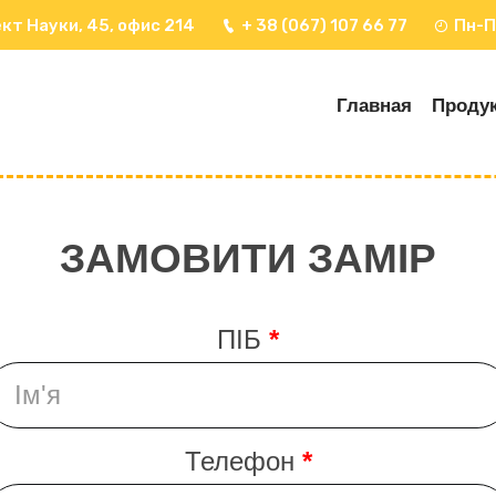
кт Науки, 45, офис 214
+ 38 (067) 107 66 77
Пн-П
Главная
Проду