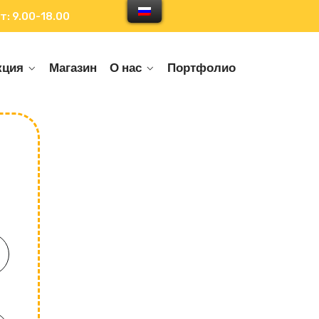
т: 9.00-18.00
кция
Магазин
О нас
Портфолио