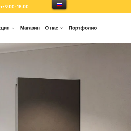
т: 9.00-18.00
кция
Магазин
О нас
Портфолио