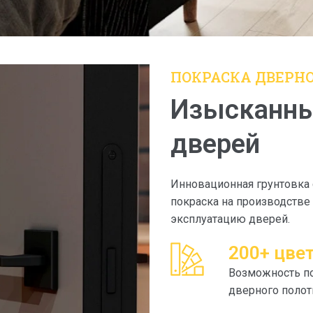
ПОКРАСКА ДВЕРНО
Изысканны
дверей
Инновационная грунтовка 
покраска на производстве
эксплуатацию дверей.
200+ цве
Возможность по
дверного полот