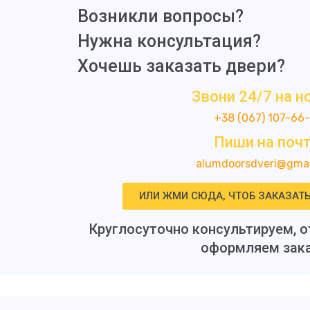
Возникли вопросы?
Нужна консультация?
Хочешь заказать двери?
Звони 24/7 на н
+38 (067) 107-66
Пиши на почт
alumdoorsdveri@gmai
ИЛИ ЖМИ СЮДА, ЧТОБ ЗАКАЗАТ
Круглосуточно консультируем, о
оформляем зак