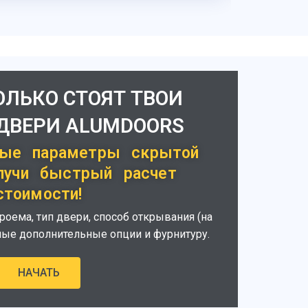
ОЛЬКО СТОЯТ ТВОИ
ДВЕРИ ALUMDOORS
ые параметры скрытой
лучи быстрый расчет
стоимости!
оема, тип двери, способ открывания (на
емые дополнительные опции и фурнитуру.
НАЧАТЬ