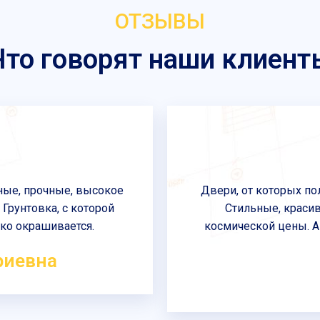
ОТЗЫВЫ
Что говорят наши клиент
ные, прочные, высокое
Двери, от которых по
 Грунтовка, с которой
Стильные, красив
гко окрашивается.
космической цены. А 
риевна