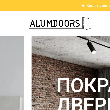
Киев, проспе
ПОКРАС
ДВЕРНО