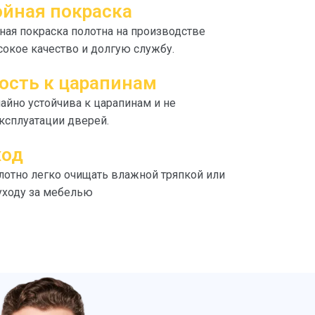
йная покраска
ая покраска полотна на производстве
сокое качество и долгую службу.
ость к царапинам
айно устойчива к царапинам и не
эксплуатации дверей.
ход
отно легко очищать влажной тряпкой или
уходу за мебелью