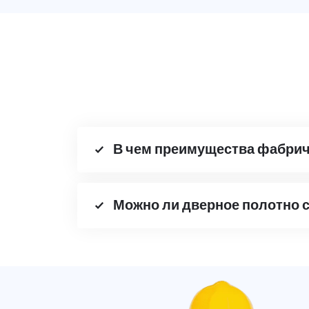
В чем преимущества фабричн
Можно ли дверное полотно с