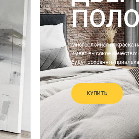
ПОЛОТН
Многослойная покраска на нашем произ
имеет высокое качество: скрытые две
будут сохранять привлекательный вид г
КУПИТЬ