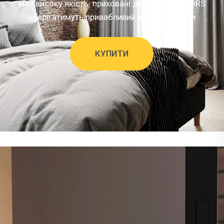
має високу якість: приховані двері ALUMDOORS
зберігатимуть привабливий вигляд роками
КУПИТИ