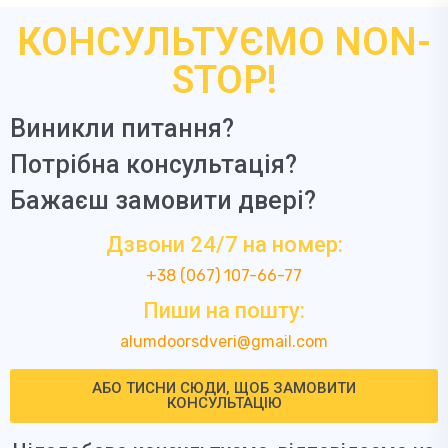
КОНСУЛЬТУЄМО NON-
STOP!
Виникли питання?
Потрібна консультація?
Бажаєш замовити двері?
Дзвони 24/7 на номер:
+38 (067) 107-66-77
Пиши на пошту:
alumdoorsdveri@gmail.com
АБО ТИСНИ СЮДИ, ЩОБ ЗАМОВИТИ
КОНСУЛЬТАЦІЮ