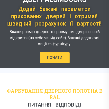
Додай бажані параметри
прихованих дверей і отримай
швидкий розрахунок її вартості!
Вкажи розмір дверного проєму, тип двері, спосіб
відкриття (на себе чи від себе), бажані додаткові
опції та фурнітуру.
ПОЧАТИ
ФАРБУВАННЯ ДВЕРНОГО ПОЛОТНА В
RAL
ПИТАННЯ - ВІДПОВІДІ