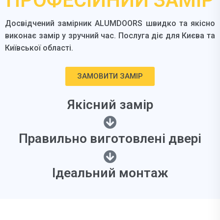
ПРОФЕСІЙНИЙ ЗАМІР
Досвідчений замірник ALUMDOORS швидко та якісно
виконає замір у зручний час. Послуга діє для Києва та
Київської області.
ЗАМОВИТИ ЗАМІР
Якісний замір
Правильно виготовлені двері
Ідеальний монтаж