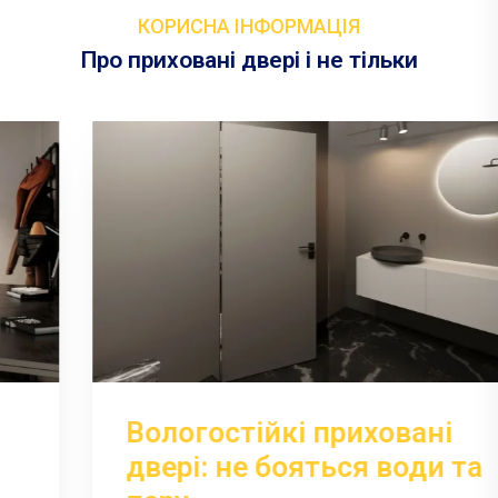
КОРИСНА ІНФОРМАЦІЯ
Про приховані двері і не тільки
Вологостійкі приховані
двері: не бояться води та