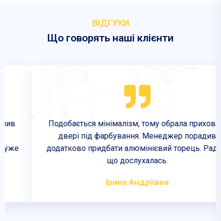
ВІДГУКИ
Що говорять наші клієнти
Подобається мінімалізм, тому обрала приховані
двері під фарбування. Менеджер порадив
додатково придбати алюмінієвий торець. Радію,
що дослухалась.
Ірина Андріївна