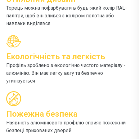
Торець можна пофарбувати в будь-який колір RAL-
палітри, щоб він злився з коліром полотна або
навпаки виділявся
Екологічність та легкість
Профіль зроблено з екологічно чистого матеріалу -
алюмінію. Він має легку вагу та безпечно
утилізується
Пожежна безпека
Наявність алюмінієвого профілю сприяє пожежній
безпеці прихованих дверей