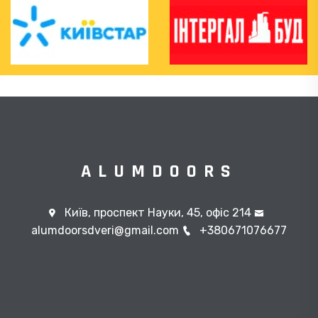
ALUMDOORS
Київ, проспект Науки, 45, офіс 214
alumdoorsdveri@gmail.com
+380671076677