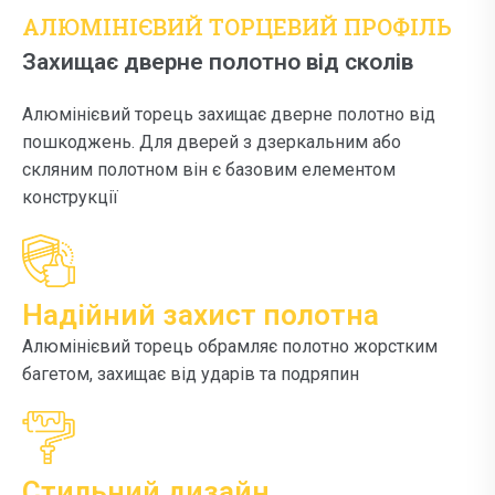
АЛЮМІНІЄВИЙ ТОРЦЕВИЙ ПРОФІЛЬ
Захищає дверне полотно від сколів
Алюмінієвий торець захищає дверне полотно від
пошкоджень. Для дверей з дзеркальним або
скляним полотном він є базовим елементом
конструкції
Надійний захист полотна
Алюмінієвий торець обрамляє полотно жорстким
багетом, захищає від ударів та подряпин
Стильний дизайн