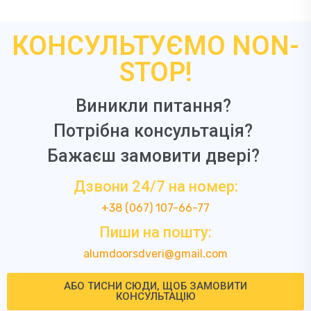
КОНСУЛЬТУЄМО NON-
STOP!
Виникли питання?
Потрібна консультація?
Бажаєш замовити двері?
Дзвони 24/7 на номер:
+38 (067) 107-66-77
Пиши на пошту:
alumdoorsdveri@gmail.com
АБО ТИСНИ СЮДИ, ЩОБ ЗАМОВИТИ
КОНСУЛЬТАЦІЮ