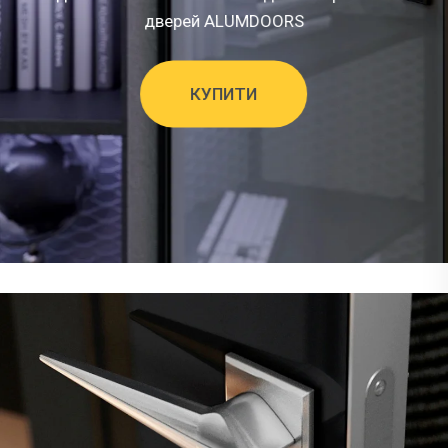
дверей ALUMDOORS
КУПИТИ