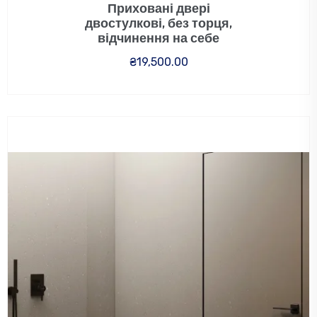
Приховані двері
двостулкові, без торця,
відчинення на себе
₴
19,500.00