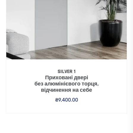
SILVER 1
Приховані двері
без алюмінієвого торця,
відчинення на себе
₴
9,400.00