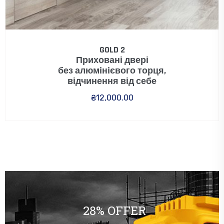
GOLD 2
Приховані двері
без алюмінієвого торця,
відчинення від себе
₴
12,000.00
28% OFFER