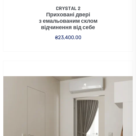
CRYSTAL 2
Приховані двері
з емальованим склом
відчинення від себе
₴
23,400.00