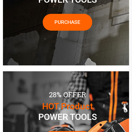
PURCHASE
28% OFFER
HOT Product
POWER TOOLS