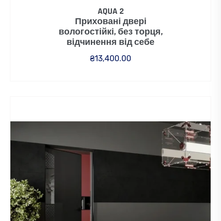
AQUA 2
Приховані двері
вологостійкі, без торця,
відчинення від себе
₴
13,400.00