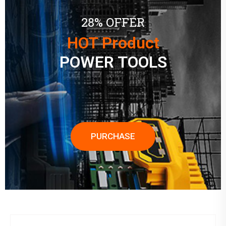
28% OFFER
HOT Product
POWER TOOLS
PURCHASE