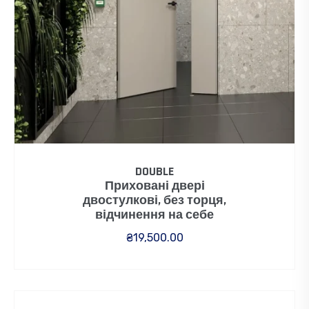
DOUBLE
Приховані двері
двостулкові, без торця,
відчинення на себе
₴
19,500.00