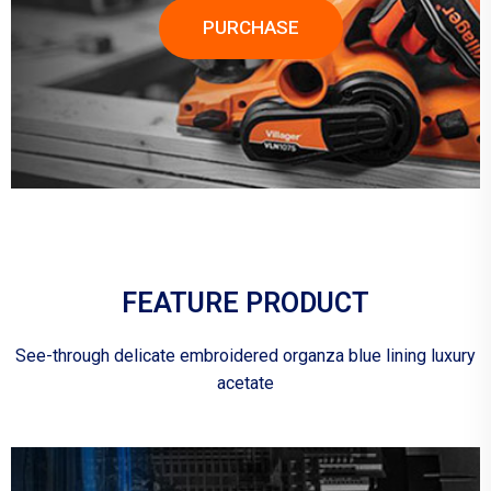
PURCHASE
FEATURE PRODUCT
See-through delicate embroidered organza blue lining luxury
acetate