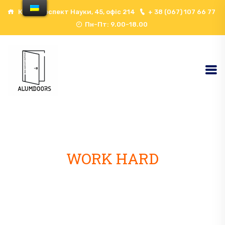
Київ, проспект Науки, 45, офіс 214
+ 38 (067) 107 66 77
Пн-Пт: 9.00-18.00
WORK HARD
ROCK HARDER
Cordless 17.0 V | Order no. 503.002