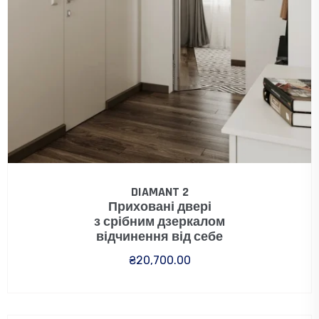
DIAMANT 2
Приховані двері
з срібним дзеркалом
відчинення від себе
₴
20,700.00