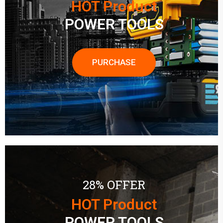
HOT Product
POWER TOOLS
PURCHASE
28% OFFER
HOT Product
POWER TOOLS