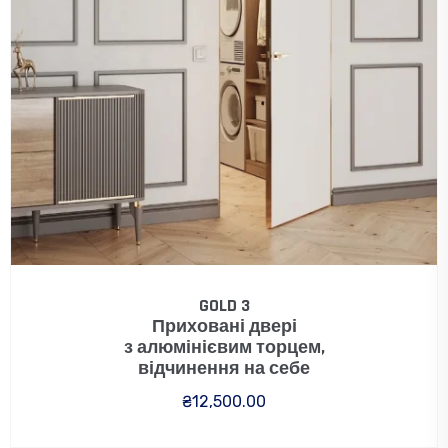
GOLD 3
Приховані двері
з алюмінієвим торцем,
відчинення на себе
₴
12,500.00