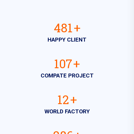
789
+
HAPPY CLIENT
175
+
COMPATE PROJECT
19
+
WORLD FACTORY