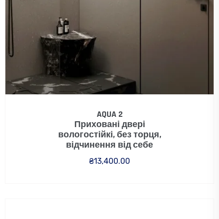
AQUA 2
Приховані двері
вологостійкі, без торця,
відчинення від себе
₴
13,400.00