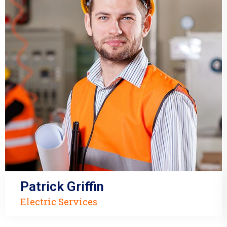
Rayhan Khan
Roof Maintenance