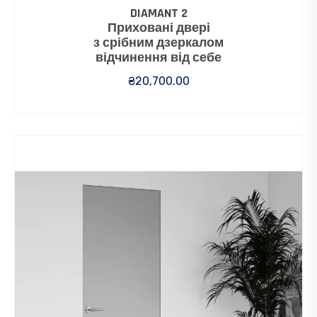
DIAMANT 2
Приховані двері
з срібним дзеркалом
відчинення від себе
₴
20,700.00