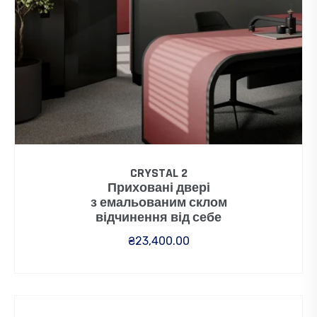
CRYSTAL 2
Приховані двері
з емальованим склом
відчинення від себе
₴
23,400.00