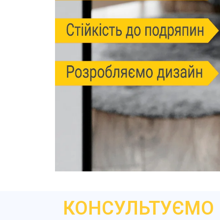
КОНСУЛЬТУЄМО 