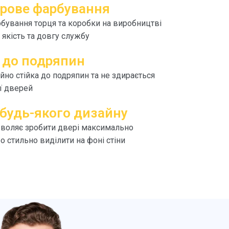
рове фарбування
бування торця та коробки на виробництві
 якість та довгу службу
ь до подряпин
но стійка до подряпин та не здирається
ї дверей
 будь-якого дизайну
воляє зробити двері максимально
 стильно виділити на фоні стіни