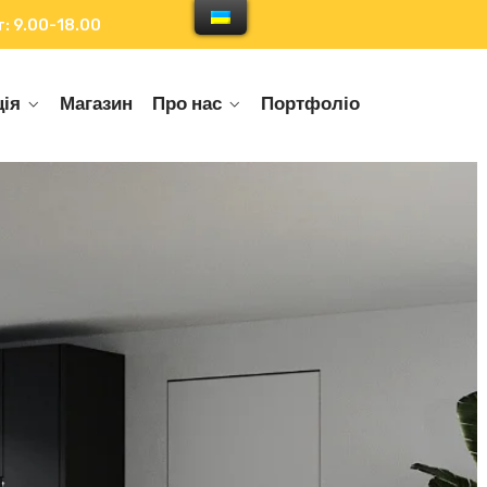
: 9.00-18.00
ія
Магазин
Про нас
Портфоліо