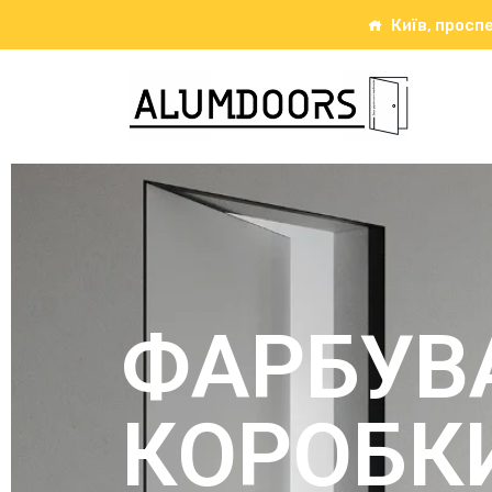
Київ, проспе
ФАРБУВ
КОРОБКИ