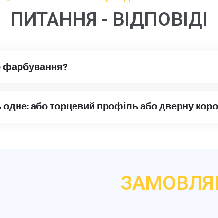
ПИТАННЯ - ВІДПОВІДІ
о фарбування?
одне: або торцевий профіль або дверну коро
ЗАМОВЛЯ