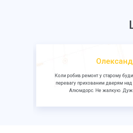
Олександ
тильні,
Коли робив ремонт у старому буди
 - вони
перевагу прихованим дверям над 
Алюмдорс. Не жалкую. Дуже 