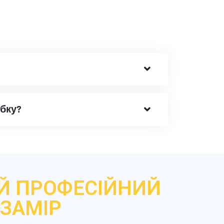
бку?
Й ПРОФЕСІЙНИЙ
ЗАМІР