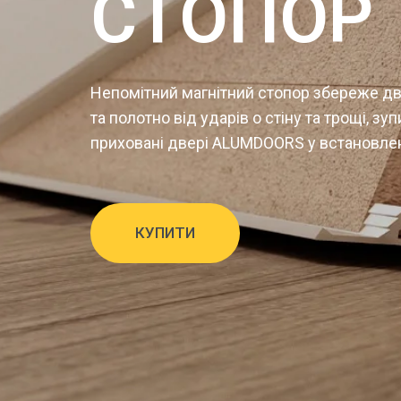
СТОПОР
Непомітний магнітний стопор збереже дв
та полотно від ударів о стіну та трощі, з
приховані двері ALUMDOORS у встановле
КУПИТИ