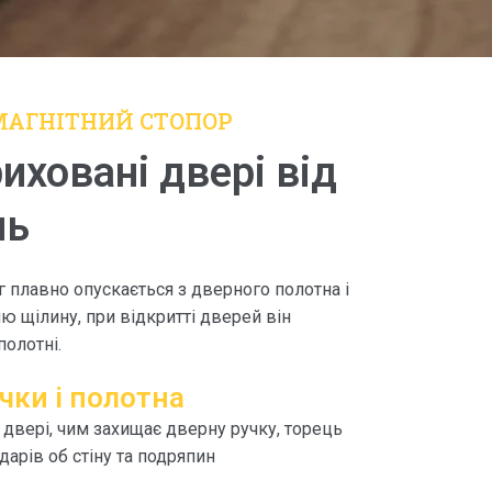
АГНІТНИЙ СТОПОР
иховані двері від
нь
г плавно опускається з дверного полотна і
 щілину, при відкритті дверей він
полотні.
чки і полотна
 двері, чим захищає дверну ручку, торець
дарів об стіну та подряпин