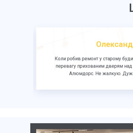
Олександ
тильні,
Коли робив ремонт у старому буди
 - вони
перевагу прихованим дверям над 
Алюмдорс. Не жалкую. Дуже 