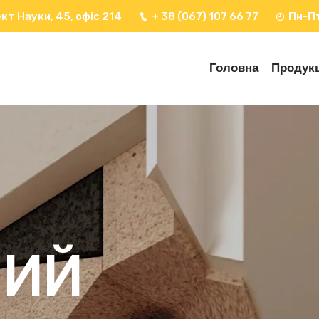
кт Науки, 45, офіс 214
+ 38 (067) 107 66 77
Пн-Пт
Головна
Продукц
НИЙ