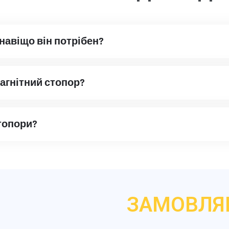
 навіщо він потрібен?
агнітний стопор?
топори?
ЗАМОВЛЯ