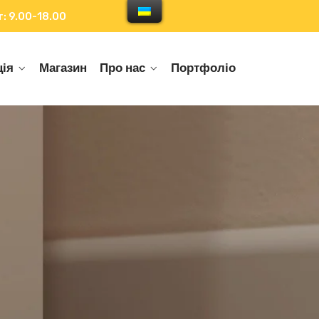
: 9.00-18.00
ія
Магазин
Про нас
Портфоліо