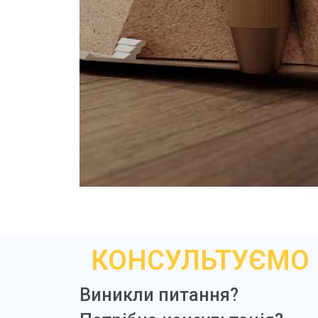
КОНСУЛЬТУЄМО 
Виникли питання?